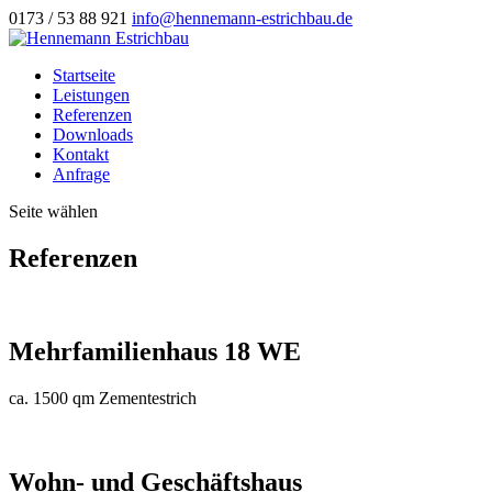
0173 / 53 88 921
info@hennemann-estrichbau.de
Startseite
Leistungen
Referenzen
Downloads
Kontakt
Anfrage
Seite wählen
Referenzen
Mehrfamilienhaus 18 WE
ca. 1500 qm Zementestrich
Wohn- und Geschäftshaus